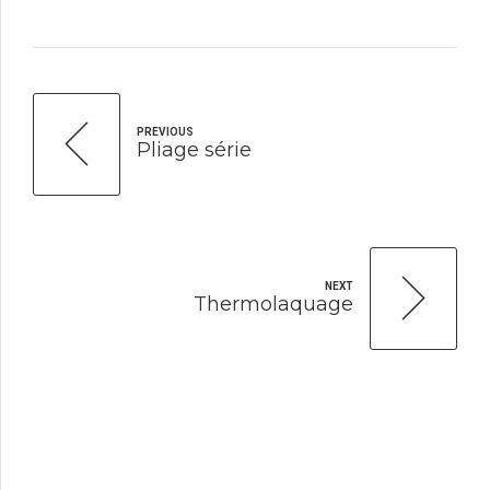
PREVIOUS
Pliage série
NEXT
Thermolaquage