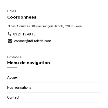
LIEVIN
Coordonnées
ZI des Alouettes, 18 Rue François Jacob, 62800 Liévin
03 21 13 49 13
contact@tdi-tolerie.com
NAVIGATIONS
Menu de navigation
Accueil
Nos réalisations
Contact