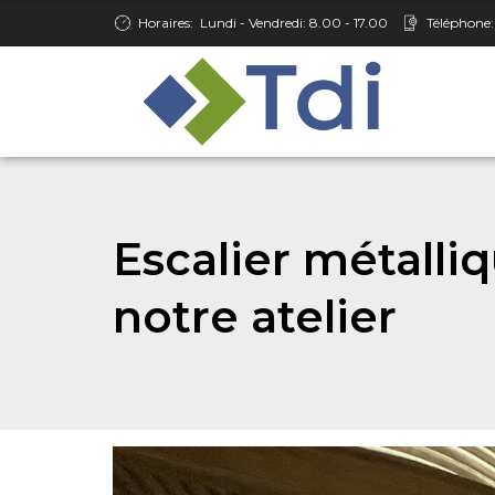
Horaires:
Lundi - Vendredi: 8.00 - 17.00
Téléphone:
Escalier métalli
notre atelier