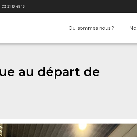
03 21 13 49 13
Qui sommes nous ?
No
que au départ de