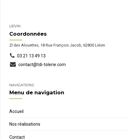
LIEVIN
Coordonnées
ZI des Alouettes, 18 Rue François Jacob, 62800 Liévin
03 21 13 49 13
contact@tdi-tolerie.com
NAVIGATIONS
Menu de navigation
Accueil
Nos réalisations
Contact